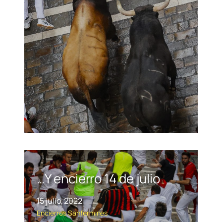
…Y encierro 14 de julio
15 julio, 2022
Encierros
Sanfermines