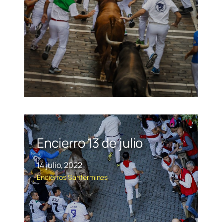
Encierro 13 de julio
14 julio, 2022
Encierros
Sanfermines