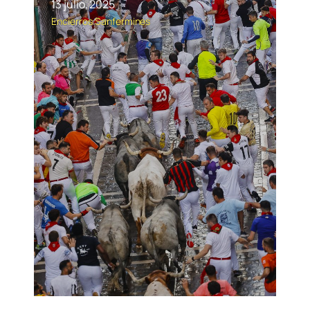
13 julio, 2025
Encierros
Sanfermines