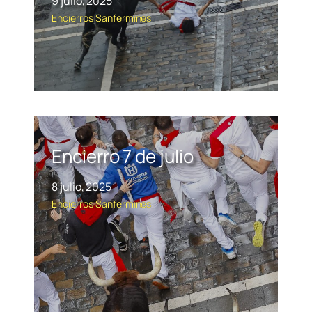
9 julio, 2025
Encierros
Sanfermines
Encierro 7 de julio
8 julio, 2025
Encierros
Sanfermines