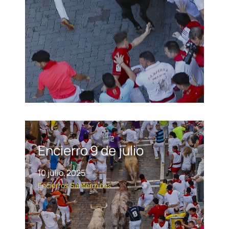
Encierro 9 de julio
10 julio, 2025
Encierros
Sanfermines