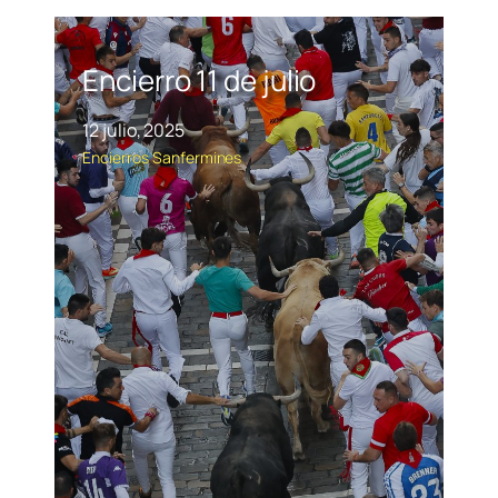
Encierro 11 de julio
12 julio, 2025
Encierros
Sanfermines