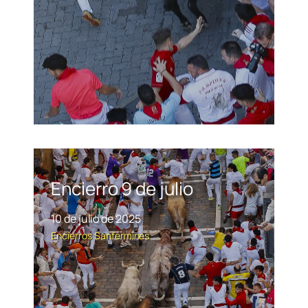
Encierro 9 de julio
10 de julio de 2025
Encierros
Sanfermines