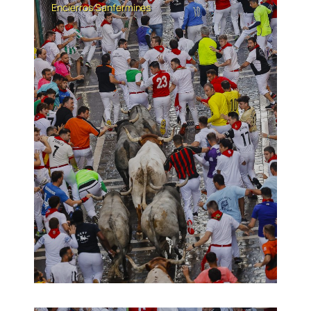
Encierros
Sanfermines