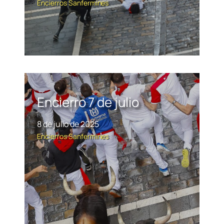
Encierros
Sanfermines
Encierro 7 de julio
8 de julio de 2025
Encierros
Sanfermines