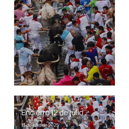
Encierro 12 de julio
13 de julio de 2025