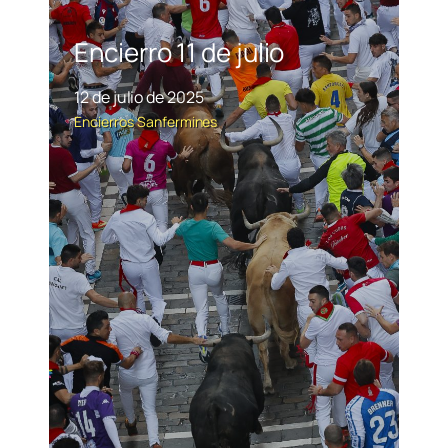
Encierro 11 de julio
12 de julio de 2025
Encierros
Sanfermines