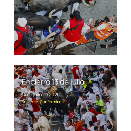
Encierro 13 de julio
14 de julio de 2025
Encierros
Sanfermines