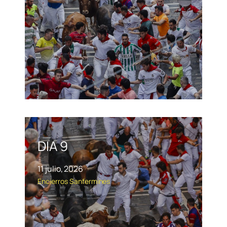
DIA 9
11 julio, 2026
Encierros
Sanfermines