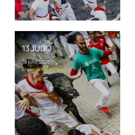
13 JULIO
18 julio, 2026
Encierros
Sanfermines