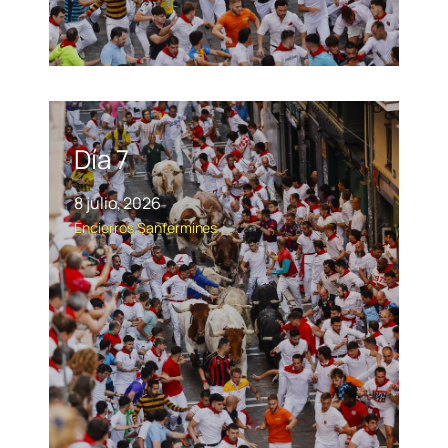
Día 7
8 julio, 2026
Encierros
Sanfermines