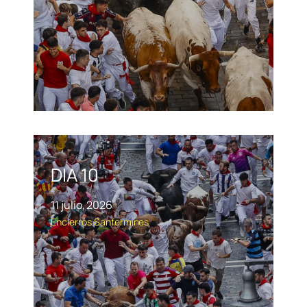
DIA 10
11 julio, 2026
Encierros
Sanfermines