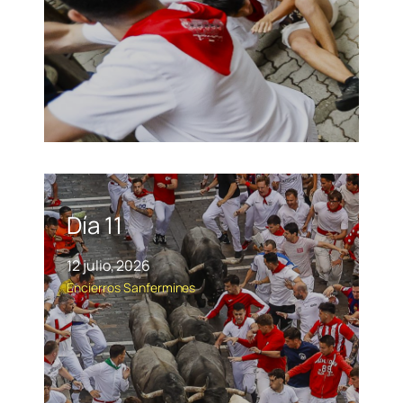
Día 11
12 julio, 2026
Encierros
Sanfermines