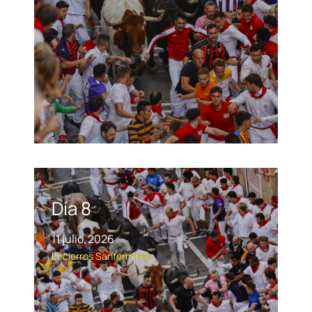
Día 8
11 julio, 2026
Encierros
Sanfermines