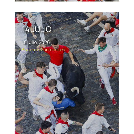
14 JULIO
18 julio, 2026
Encierros
Sanfermines